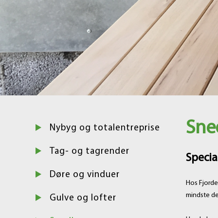
Sne
Nybyg og totalentreprise
Tag- og tagrender
Speci
Døre og vinduer
Hos Fjorden
mindste de
Gulve og lofter