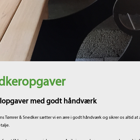
dkeropgaver
alopgaver med godt håndværk
s Tømrer & Snedker sætter vi en ære i godt håndværk og sikrer os altid at all
talje.