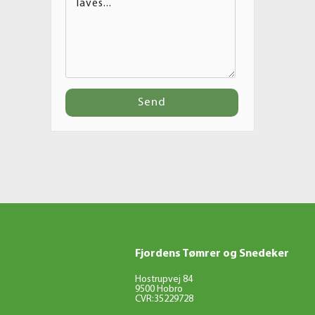
Fjordens Tømrer og Snedeker
Hostrupvej 84
9500 Hobro
CVR:35229728