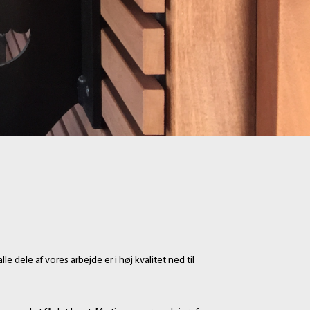
e dele af vores arbejde er i høj kvalitet ned til